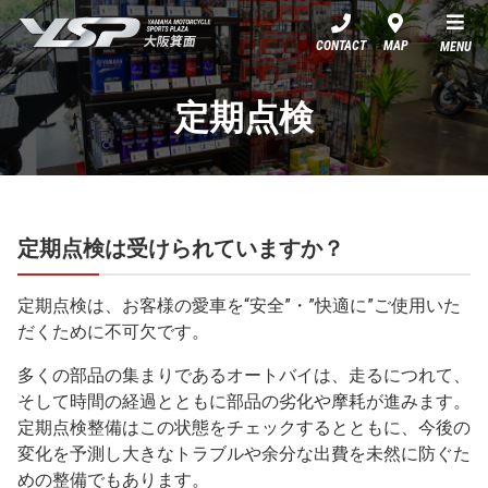
YSP大阪箕面
CONTACT
MAP
MENU
定期点検
定期点検は受けられていますか？
定期点検は、お客様の愛車を“安全”・”快適に”ご使用いた
だくために不可欠です。
多くの部品の集まりであるオートバイは、走るにつれて、
そして時間の経過とともに部品の劣化や摩耗が進みます。
定期点検整備はこの状態をチェックするとともに、今後の
変化を予測し大きなトラブルや余分な出費を未然に防ぐた
めの整備でもあります。