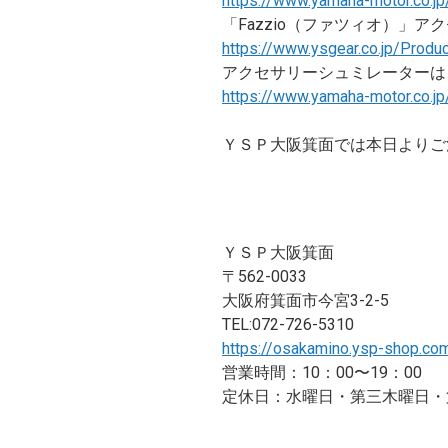
https://www.yamaha-motor.co.jp
「Fazzio（ファツィオ）」ア
https://www.ysgear.co.jp/Prod
アクセサリーシュミレーターは
https://www.yamaha-motor.co.jp
ＹＳＰ大阪箕面では本日よりご
ＹＳＰ大阪箕面
〒562-0033
大阪府箕面市今宮3-2-5
TEL:072-726-5310
https://osakamino.ysp-shop.co
営業時間：10：00〜19：00
定休日：水曜日・第三木曜日・