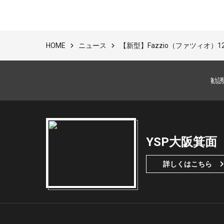
ニュース
【新型】Fazzio（ファツィオ）
HOME
勧
YSP大阪箕面
詳しくはこちら