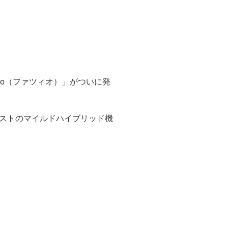
io（ファツィオ）」がついに発
ストのマイルドハイブリッド機