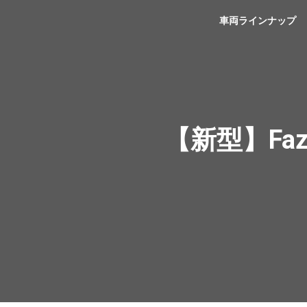
YSP大阪箕面
車両ラインナップ
【新型】Fa