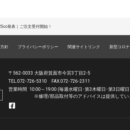
125cc発表｜ご注文受付開始！
誘方針
プライバシーポリシー
関連サイトリンク
新型コロナ
〒562-0033 大阪府箕面市今宮3丁目2-5
TEL.072-726-5310
FAX.072-726-2311
営業時間
10:00～19:00 (毎週水曜日･第3木曜日･第3日曜日
※修理/部品取付等のアドバイスは提供してい