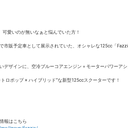
ど、可愛いのが無いなぁと悩んでいた方！
市販予定車として展示されていた、オシャレな125cc「Fazz
いデザインに、空冷ブルーコアエンジン＋モーターパワーアシ
ロポップ × ハイブリッド”な新型125ccスクーターです！
品情報はこちら