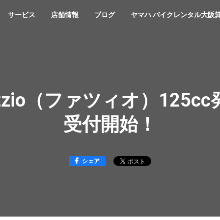
サービス
店舗情報
ブログ
ヤマハ バイクレンタル大阪
zzio（ファツィオ）125c
受付開始！
シェア