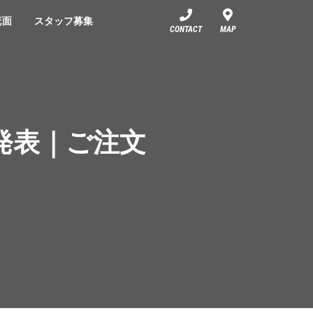
箕面
スタッフ募集
CONTACT
MAP
c発表｜ご注文