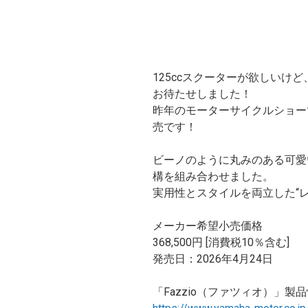
125ccスクーターが欲しいけ
お待たせしました！
昨年のモーターサイクルショーで
売です！
ビーノのように丸みのある可愛
構を組み合わせました。
実用性とスタイルを両立した“レト
メーカー希望小売価格
368,500円 [消費税10％含む]
発売日：2026年4月24日
「Fazzio（ファツィオ）」製