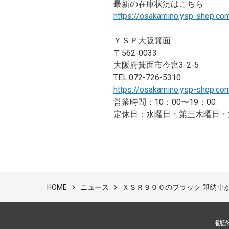
最新の在庫状況はこちら
https://osakamino.ysp-shop.co
ＹＳＰ大阪箕面
〒562-0033
大阪府箕面市今宮3-2-5
TEL:072-726-5310
https://osakamino.ysp-shop.co
営業時間：10：00〜19：00
定休日：水曜日・第三木曜日・
ニュース
ＸＳＲ９００のブラック 即納車
HOME
勧