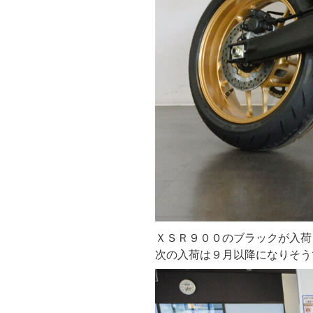
ＸＳＲ９００のブラックが入荷
次の入荷は９月以降になりそう