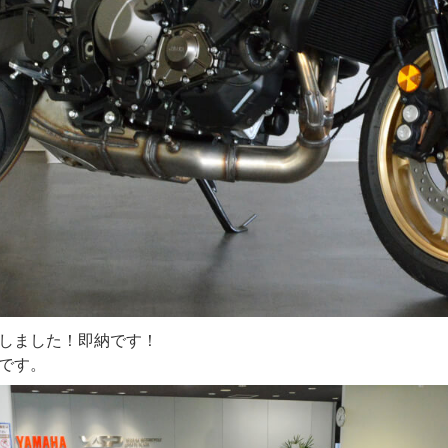
しました！即納です！
です。