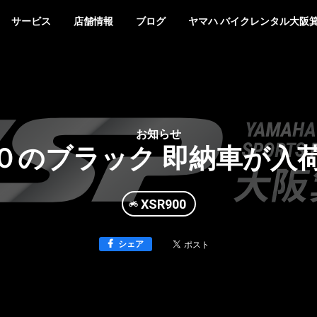
サービス
店舗情報
ブログ
ヤマハ バイクレンタル大阪
お知らせ
０のブラック 即納車が入
XSR900
シェア