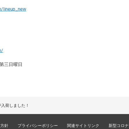
m/lineup_new
m/
第三日曜日
が入荷しました！
誘方針
プライバシーポリシー
関連サイトリンク
新型コロナ