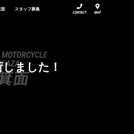
箕面
スタッフ募集
CONTACT
MAP
荷しました！