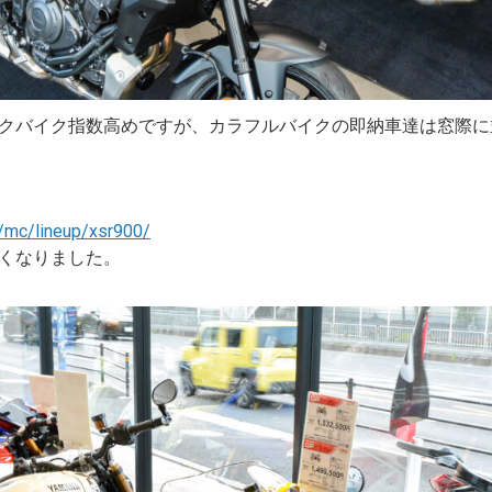
クバイク指数高めですが、カラフルバイクの即納車達は窓際に
p/mc/lineup/xsr900/
くなりました。