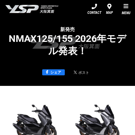
YSP大阪箕面
CONTACT
MAP
MENU
新発売
NMAX125/155 2026年モデ
ル発表！
シェア