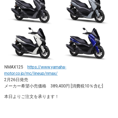
NMAX125
https://www.yamaha-
motor.co.jp/mc/lineup/nmax/
2月26日発売
メーカー希望小売価格 389,400円 [消費税10％含む]
本日よりご注文を承ります！