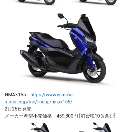
NMAX155
https://www.yamaha-
motor.co.jp/mc/lineup/nmax155/
2月26日発売
メーカー希望小売価格 459,800円 [消費税10％含む]