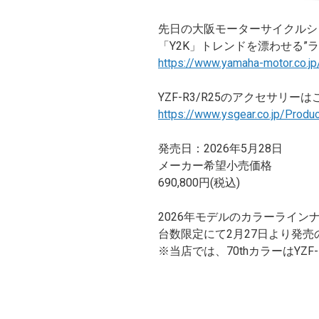
先日の大阪モーターサイクルシ
「Y2K」トレンドを漂わせる”
https://www.yamaha-motor.co.jp
YZF-R3/R25のアクセサリー
https://www.ysgear.co.jp/Prod
発売日：2026年5月28日
メーカー希望小売価格
690,800円(税込)
2026年モデルのカラーラインナ
台数限定にて2月27日より発売の「7
※当店では、70thカラーはYZ