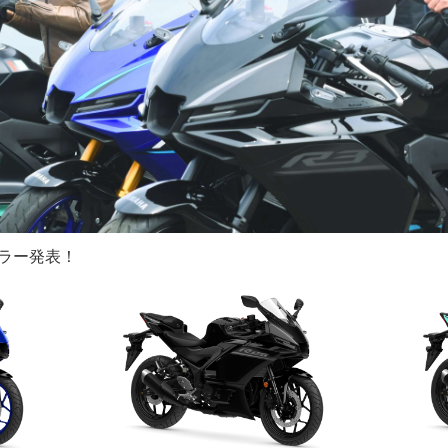
ewカラー発表！