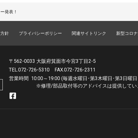
wカラー発表！
誘方針
プライバシーポリシー
関連サイトリンク
新型コロナ
〒562-0033 大阪府箕面市今宮3丁目2-5
TEL.072-726-5310
FAX.072-726-2311
営業時間
10:00～19:00 (毎週水曜日･第3木曜日･第3日曜日
※修理/部品取付等のアドバイスは提供してい