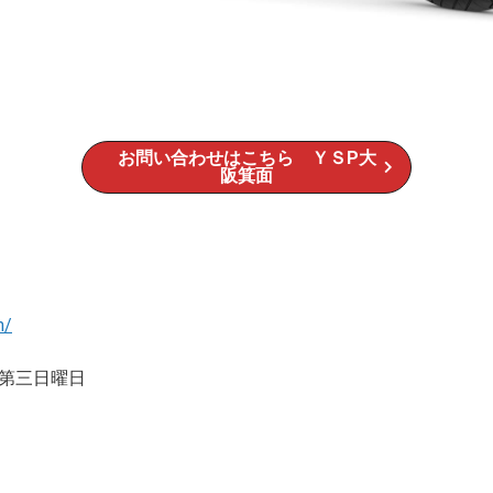
お問い合わせはこちら ＹＳP大
阪箕面
m/
第三日曜日