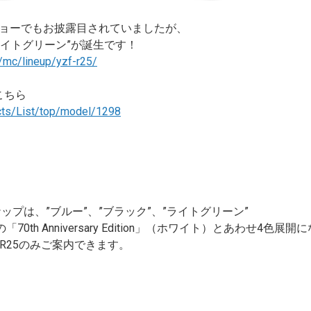
ョーでもお披露目されていましたが、
ライトグリーン”が誕生です！
/mc/lineup/yzf-r25/
はこちら
ucts/List/top/model/1298
ップは、”ブルー”、”ブラック”、”ライトグリーン”
0th Anniversary Edition」（ホワイト）とあわせ4色展
F-R25のみご案内できます。