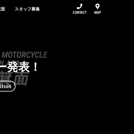
箕面
スタッフ募集
CONTACT
MAP
カラー発表！
ition