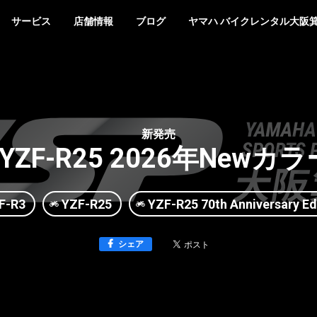
サービス
店舗情報
ブログ
ヤマハ バイクレンタル大阪
新発売
3 YZF-R25 2026年New
F-R3
YZF-R25
YZF-R25 70th Anniversary Ed
シェア