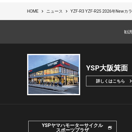
ニュース
YZF-R3 YZF-R25 2026年Ne
HOME
勧
YSP大阪箕面
詳しくはこちら
YSPヤマハモーターサイクル
スポーツプラザ