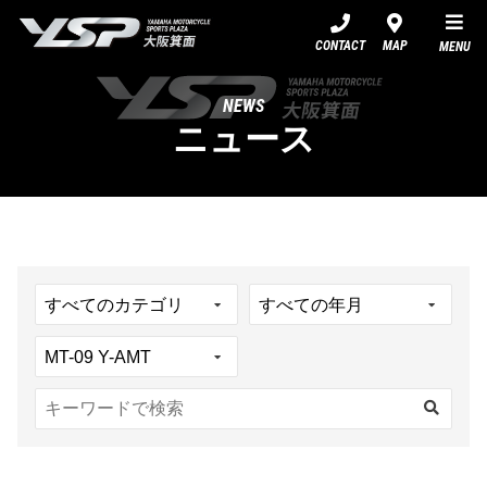
YSP大阪箕面
CONTACT
MAP
MENU
NEWS
ニュース