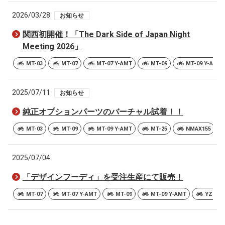
2026/03/28
お知らせ
関西初開催！「The Dark Side of Japan Night
Meeting 2026」
MT-03
MT-07
MT-07 Y-AMT
MT-09
MT-09 Y-AMT
2025/07/11
お知らせ
純正オプションパーツのバーチャル試着！！
MT-03
MT-09
MT-09 Y-AMT
MT-25
NMAX155
2025/07/04
「デザインフーディ」を受注生産にて販売！
MT-07
MT-07 Y-AMT
MT-09
MT-09 Y-AMT
YZF-R7