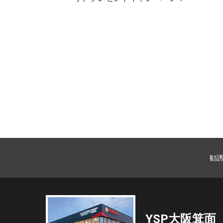
勧
YSP大阪箕面