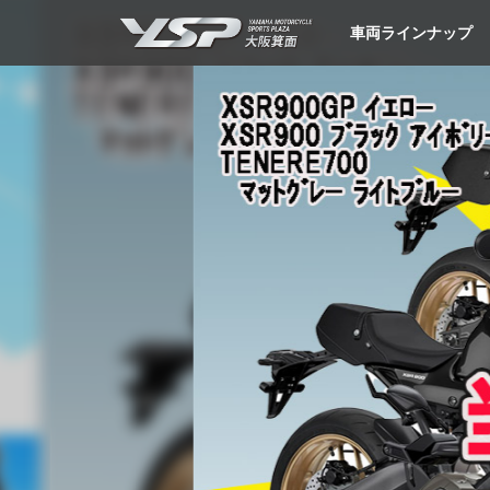
YSP大阪箕面
車両ラインナップ