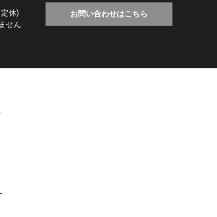
 定休)
お問い合わせはこちら
ません
！
！