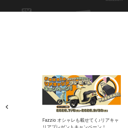
Fazzio オシャレも載せてく♪リアキャ
リアプレゼントキャンペーン！