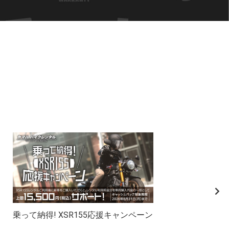
乗って納得! XSR155応援キャンペーン
YS