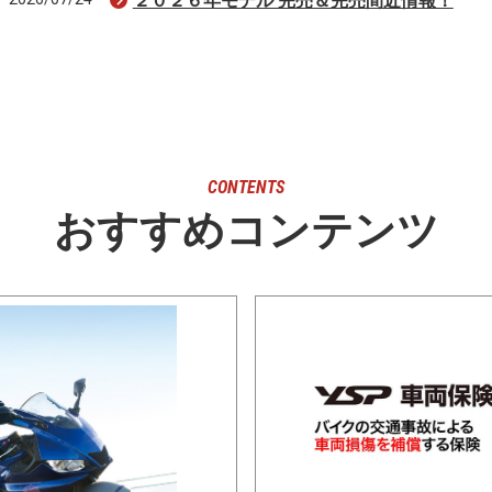
２０２６年モデル 完売＆完売間近情報！
CONTENTS
おすすめコンテンツ