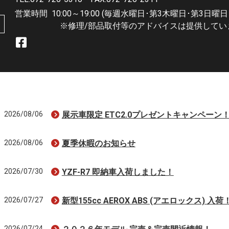
営業時間
10:00～19:00 (毎週水曜日･第3木曜日･第3日曜日
※修理/部品取付等のアドバイスは提供してい
2026/08/06
展示車限定 ETC2.0プレゼントキャンペーン
2026/08/06
夏季休暇のお知らせ
2026/07/30
YZF-R7 即納車入荷しました！
2026/07/27
新型155cc AEROX ABS (アエロックス) 入荷
2026/07/24