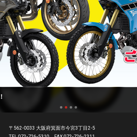
〒562-0033 大阪府箕面市今宮3丁目2-5
TEL.072-726-5310
FAX.072-726-2311