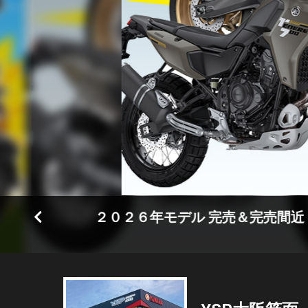
２０２６年モデル 完売＆完売間近！