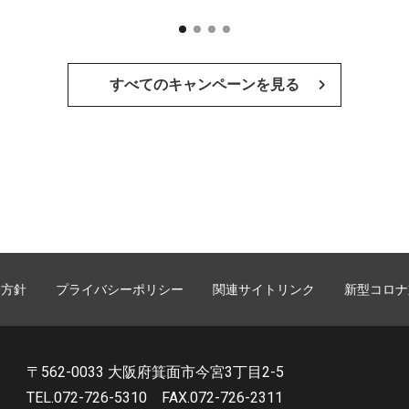
すべてのキャンペーンを見る
誘方針
プライバシーポリシー
関連サイトリンク
新型コロナ
〒562-0033 大阪府箕面市今宮3丁目2-5
TEL.072-726-5310
FAX.072-726-2311