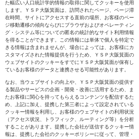
た幅広い人口統計学的情報の取得に関してクッキーを使用
します。ＹＳＰ大阪箕面は、訪問されたページ、ページ滞
在時間、サイトにアクセスする直前の場所、お客様のペー
ジ移動遷移の傾向ならびにブラウザおよびオペレーティン
グ・システム等についての匿名の統計的なサイト利用情報
を得ることができます。この情報には単体で個人を特定で
きる情報は含まれませんが、場合によっては、お客様にカ
スタマイズされた情報提供を行うため、ＹＳＰ大阪箕面の
ウェブサイトのクッキーをすでにＹＳＰ大阪箕面が保有し
ているお客様のデータと連携させる可能性があります。
なお、当ウェブサイトの向上や、ＹＳＰ大阪箕面の提供す
る製品やサービスの企画・開発・改善に活用するため、ま
たお客様に関心を持ってもらえるコンテンツを配信するた
め、上記に加え、提携した第三者によって設定されている
クッキー情報を利用し、お客様のウェブサイトの利用状況
（アクセス状況、トラフィック、ルーティング等）を分析
することがあります。提携した会社が送信するクッキー情
報は、提携した会社のクッキーポリシーに従って、管理・