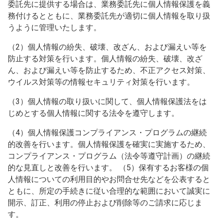
委託先に提供する場合は、業務委託先に個人情報保護を義
務付けるとともに、業務委託先が適切に個人情報を取り扱
うように管理いたします。
（2）個人情報の紛失、破壊、改ざん、および漏えい等を
防止する対策を行います。個人情報の紛失、破壊、改ざ
ん、および漏えい等を防止するため、不正アクセス対策、
ウイルス対策等の情報セキュリティ対策を行います。
（3）個人情報の取り扱いに関して、個人情報保護法をは
じめとする個人情報に関する法令を遵守します。
（4）個人情報保護コンプライアンス・プログラムの継続
的改善を行います。個人情報保護を確実に実施するため、
コンプライアンス・プログラム（法令等遵守計画）の継続
的な見直しと改善を行います。 （5）保有するお客様の個
人情報についての利用目的やお問合せ先などを公表すると
ともに、所定の手続きに従い合理的な範囲において誠実に
開示、訂正、利用の停止および削除等のご請求に応じま
す。