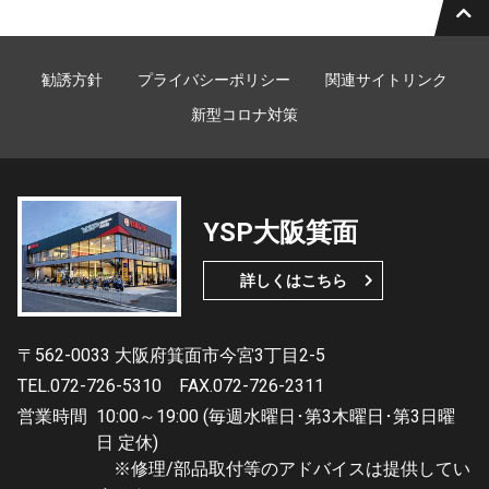
勧誘方針
プライバシーポリシー
関連サイトリンク
新型コロナ対策
YSP大阪箕面
詳しくはこちら
〒562-0033 大阪府箕面市今宮3丁目2-5
TEL.072-726-5310
FAX.072-726-2311
営業時間
10:00～19:00 (毎週水曜日･第3木曜日･第3日曜
日 定休)
※修理/部品取付等のアドバイスは提供してい