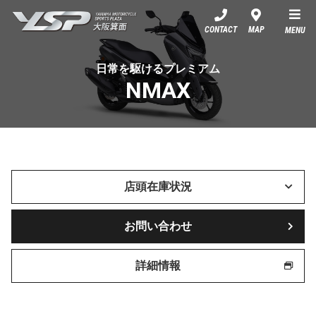
YSP大阪箕面
CONTACT
MAP
MENU
日常を駆けるプレミアム
NMAX
店頭在庫状況
お問い合わせ
詳細情報