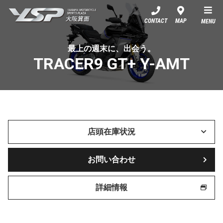
YSP大阪箕面
CONTACT
MAP
MENU
最上の週末に、出会う。
TRACER9 GT+ Y-AMT
店頭在庫状況
お問い合わせ
詳細情報