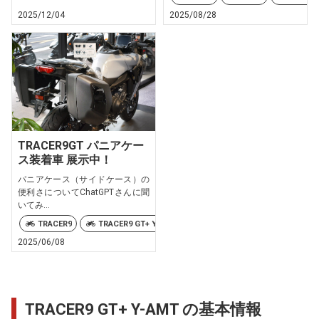
2025/12/04
2025/08/28
TRACER9GT パニアケー
ス装着車 展示中！
パニアケース（サイドケース）の
便利さについてChatGPTさんに聞
いてみ...
TRACER9
TRACER9 GT+ Y-AMT
TRACER9GT-PLUS
2025/06/08
TRACER9 GT+ Y-AMT の基本情報