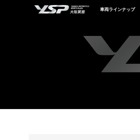
YSP大阪箕面
車両ラインナップ