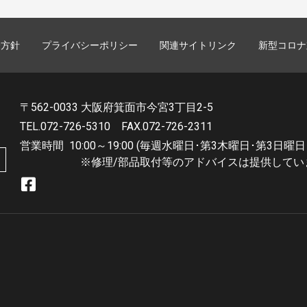
誘方針
プライバシーポリシー
関連サイトリンク
新型コロナ
〒562-0033 大阪府箕面市今宮3丁目2-5
TEL.072-726-5310
FAX.072-726-2311
営業時間
10:00～19:00 (毎週水曜日･第3木曜日･第3日曜日
※修理/部品取付等のアドバイスは提供してい