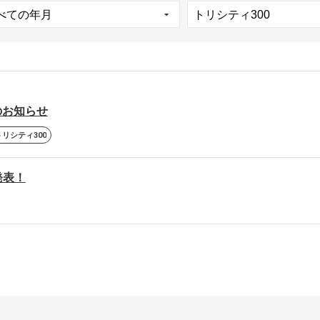
終了のお知らせ
トリシティ300
 発表！