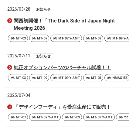
2026/03/28
お知らせ
関西初開催！「The Dark Side of Japan Night
Meeting 2026」
MT-03
MT-07
MT-07 Y-AMT
MT-09
MT-09 Y-AMT
2025/07/11
お知らせ
純正オプションパーツのバーチャル試着！！
MT-03
MT-09
MT-09 Y-AMT
MT-25
NMAX155
2025/07/04
「デザインフーディ」を受注生産にて販売！
MT-07
MT-07 Y-AMT
MT-09
MT-09 Y-AMT
YZF-R7