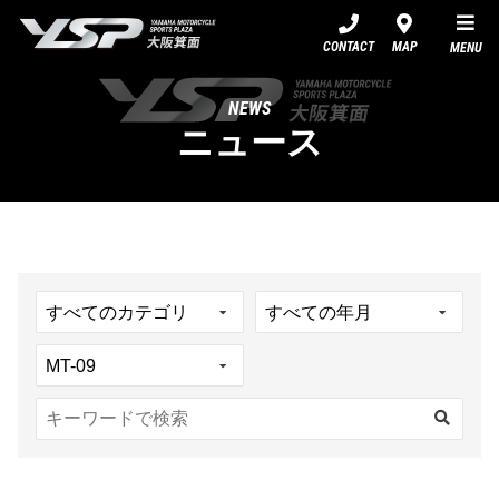
YSP大阪箕面
CONTACT
MAP
MENU
NEWS
ニュース